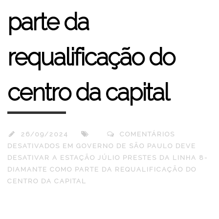
parte da
requalificação do
centro da capital
26/09/2024
COMENTÁRIOS
DESATIVADOS
EM GOVERNO DE SÃO PAULO DEVE
DESATIVAR A ESTAÇÃO JÚLIO PRESTES DA LINHA 8-
DIAMANTE COMO PARTE DA REQUALIFICAÇÃO DO
CENTRO DA CAPITAL