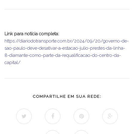
Link para notícia completa:
https://diariodotransporte.com.br/2024/09/20/governo-de-
sao-paulo-deve-desativar-a-estacao-julio-prestes-da-linha-
8-diamante-como-parte-da-requalificacao-do-centro-da-
capital/
COMPARTILHE EM SUA REDE: