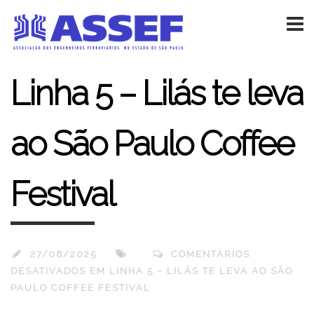
Linha 5 – Lilás te leva
ao São Paulo Coffee
Festival
27/06/2025
COMENTÁRIOS
DESATIVADOS
EM LINHA 5 – LILÁS TE LEVA AO SÃO
PAULO COFFEE FESTIVAL