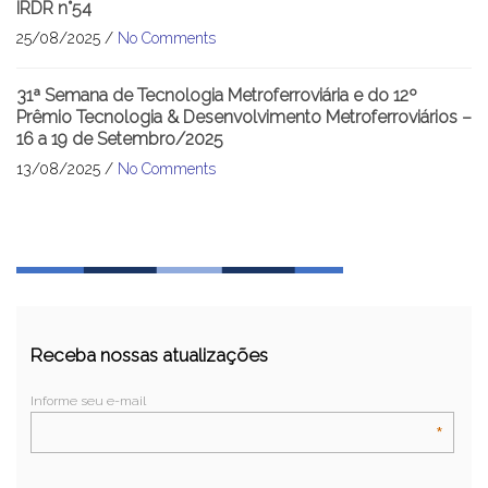
IRDR n°54
25/08/2025 /
No Comments
31ª Semana de Tecnologia Metroferroviária e do 12º
Prêmio Tecnologia & Desenvolvimento Metroferroviários –
16 a 19 de Setembro/2025
13/08/2025 /
No Comments
Receba nossas atualizações
Informe seu e-mail
*