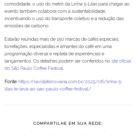
comodidade, o uso do metrô da Linha 5-Lilás para chegar ao
evento também colabora com a sustentabilidade,
incentivando o uso do transporte coletivo e a redução das
emissões de carbono.
Estarão reunidas mais de 150 marcas de cafés especiais,
torrefações, especialistas e amantes do café em uma
programação diversa e repleta de experiências e
lançamentos. Os detalhes podem ser conferidos no
site oficial
do São Paulo Coffee Festival.
Fonte:
https://revistaferroviaria.com.br/2025/06/linha-5-
lilas-te-leva-ao-sao-paulo-coffee-festival/
COMPARTILHE EM SUA REDE: